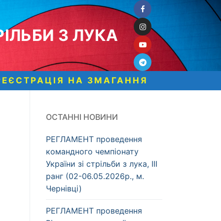
ІЛЬБИ З ЛУКА
РЕЄСТРАЦІЯ НА ЗМАГАННЯ
ОСТАННІ НОВИНИ
РЕГЛАМЕНТ проведення
командного чемпіонату
України зі стрільби з лука, ІІІ
ранг (02-06.05.2026р., м.
Чернівці)
РЕГЛАМЕНТ проведення