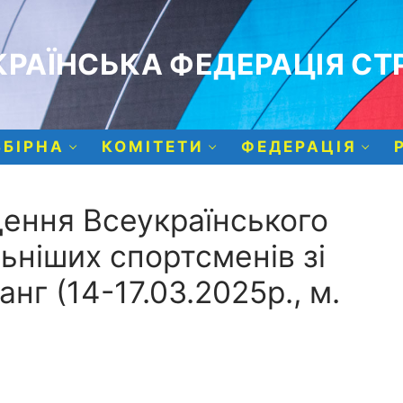
РАЇНСЬКА ФЕДЕРАЦІЯ СТР
ЗБІРНА
КОМІТЕТИ
ФЕДЕРАЦІЯ
ння Всеукраїнського
ьніших спортсменів зі
ранг (14-17.03.2025р., м.