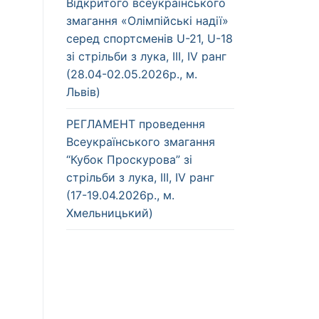
Відкритого всеукраїнського
змагання «Олімпійські надії»
серед спортсменів U-21, U-18
зі стрільби з лука, ІІІ, IV ранг
(28.04-02.05.2026р., м.
Львів)
РЕГЛАМЕНТ проведення
Всеукраїнського змагання
“Кубок Проскурова” зі
стрільби з лука, ІІІ, IV ранг
(17-19.04.2026р., м.
Хмельницький)