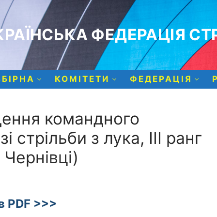
РАЇНСЬКА ФЕДЕРАЦІЯ СТР
ЗБІРНА
КОМІТЕТИ
ФЕДЕРАЦІЯ
ення командного
і стрільби з лука, ІІІ ранг
 Чернівці)
в PDF >>>