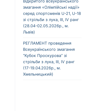
Відкритого всеукраїнського
змагання «Олімпійські надії»
серед спортсменів U-21, U-18
зі стрільби з лука, ІІІ, IV ранг
(28.04-02.05.2026р., м.
Львів)
РЕГЛАМЕНТ проведення
Всеукраїнського змагання
“Кубок Проскурова” зі
стрільби з лука, ІІІ, IV ранг
(17-19.04.2026р., м.
Хмельницький)