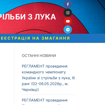
ІЛЬБИ З ЛУКА
РЕЄСТРАЦІЯ НА ЗМАГАННЯ
ОСТАННІ НОВИНИ
РЕГЛАМЕНТ проведення
командного чемпіонату
України зі стрільби з лука, ІІІ
ранг (02-06.05.2026р., м.
Чернівці)
РЕГЛАМЕНТ проведення