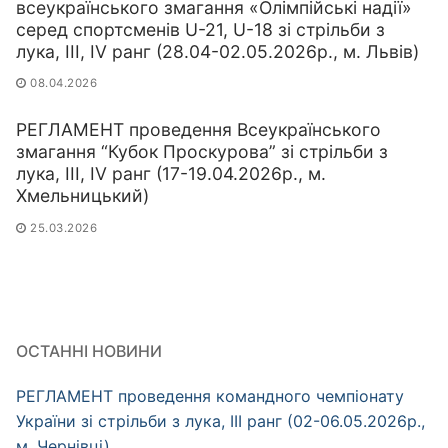
всеукраїнського змагання «Олімпійські надії»
серед спортсменів U-21, U-18 зі стрільби з
лука, ІІІ, IV ранг (28.04-02.05.2026р., м. Львів)
08.04.2026
РЕГЛАМЕНТ проведення Всеукраїнського
змагання “Кубок Проскурова” зі стрільби з
лука, ІІІ, IV ранг (17-19.04.2026р., м.
Хмельницький)
25.03.2026
ОСТАННІ НОВИНИ
РЕГЛАМЕНТ проведення командного чемпіонату
України зі стрільби з лука, ІІІ ранг (02-06.05.2026р.,
м. Чернівці)