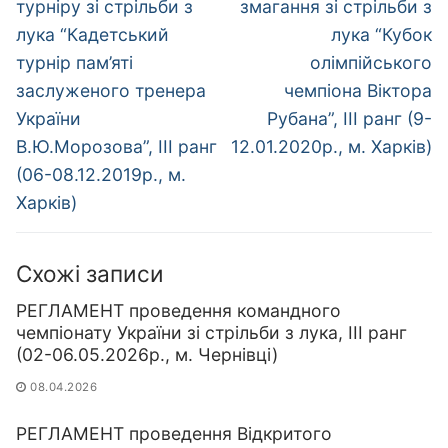
турніру зі стрільби з
змагання зі стрільби з
лука “Кадетський
лука “Кубок
турнір пам’яті
олімпійського
заслуженого тренера
чемпіона Віктора
України
Рубана”, ІІІ ранг (9-
В.Ю.Морозова”, ІІІ ранг
12.01.2020р., м. Харків)
(06-08.12.2019р., м.
Харків)
Схожі записи
РЕГЛАМЕНТ проведення командного
чемпіонату України зі стрільби з лука, ІІІ ранг
(02-06.05.2026р., м. Чернівці)
08.04.2026
РЕГЛАМЕНТ проведення Відкритого