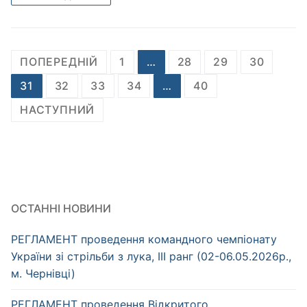
Пагінація
ПОПЕРЕДНІЙ
1
…
28
29
30
записів
31
32
33
34
…
40
НАСТУПНИЙ
ОСТАННІ НОВИНИ
РЕГЛАМЕНТ проведення командного чемпіонату
України зі стрільби з лука, ІІІ ранг (02-06.05.2026р.,
м. Чернівці)
РЕГЛАМЕНТ проведення Відкритого