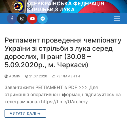
Перейти
ВСЕУКРАЇНСЬКА ФЕДЕРАЦІЯ
СТРІЛЬБИ З ЛУКА
до
вмісту
Регламент проведення чемпіонату
України зі стрільби з лука серед
дорослих, ІІІ ранг (30.08 –
5.09.2020р., м. Черкаси)
ADMIN
21.07.2020
РЕГЛАМЕНТИ
Завантажити РЕГЛАМЕНТ в PDF >>> Для
отримання оперативної інформації підписуйтесь на
телеграм канал https://t.me/UArchery
ЧИТАТИ ДАЛІ →