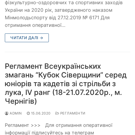
фізкультурно-оздоровчих та спортивних заходів
України на 2020 рік, затвердженого наказом
Мінмолодьспорту від 27.12.2019 № 6171 Для
отримання оперативної…
ЧИТАТИ ДАЛІ →
Регламент Всеукраїнських
змагань “Кубок Сіверщини” серед
юніорів та кадетів зі стрільби з
лука, ІV ранг (18-21.07.2020р., м.
Чернігів)
ADMIN
15.06.2020
РЕГЛАМЕНТИ
Регламент >>> Для отримання оперативної
інформації підписуйтесь на телеграм