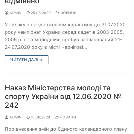
відмінено
ADMIN
25.06.2020
НОВИНИ
У зв’язку з продовженням карантину до 31.07.2020
року чемпіонат України серед кадетів 2003-2005,
2006 р.н. та молодших, що був запланований 21-
24.07.2020 року в місті Чернігові…
ЧИТАТИ ДАЛІ →
Наказ Міністерства молоді та
спорту України від 12.06.2020 №
242
ADMIN
16.06.2020
НОВИНИ
Про внесення змін до Єдиного календарного плану