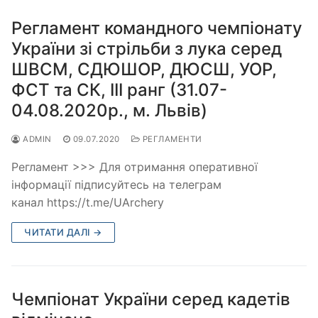
Регламент командного чемпіонату
України зі стрільби з лука серед
ШВСМ, СДЮШОР, ДЮСШ, УОР,
ФСТ та СК, ІІІ ранг (31.07-
04.08.2020р., м. Львів)
ADMIN
09.07.2020
РЕГЛАМЕНТИ
Регламент >>> Для отримання оперативної
інформації підписуйтесь на телеграм
канал https://t.me/UArchery
ЧИТАТИ ДАЛІ →
Чемпіонат України серед кадетів