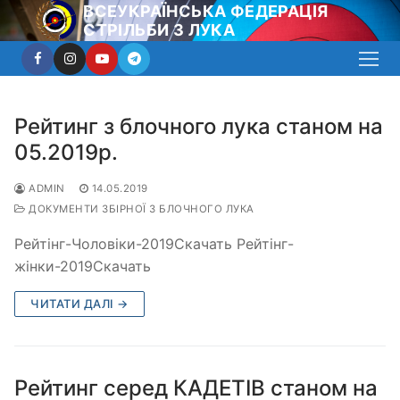
Перейти
ВСЕУКРАЇНСЬКА ФЕДЕРАЦІЯ
СТРІЛЬБИ З ЛУКА
до
вмісту
Рейтинг з блочного лука станом на
05.2019р.
ADMIN
14.05.2019
ДОКУМЕНТИ ЗБІРНОЇ З БЛОЧНОГО ЛУКА
Рейтінг-Чоловіки-2019Скачать Рейтінг-
жінки-2019Скачать
ЧИТАТИ ДАЛІ →
Рейтинг серед КАДЕТІВ станом на