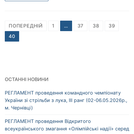
Пагінація
ПОПЕРЕДНІЙ
1
…
37
38
39
записів
40
ОСТАННІ НОВИНИ
РЕГЛАМЕНТ проведення командного чемпіонату
України зі стрільби з лука, ІІІ ранг (02-06.05.2026р.,
м. Чернівці)
РЕГЛАМЕНТ проведення Відкритого
всеукраїнського змагання «Олімпійські надії» серед