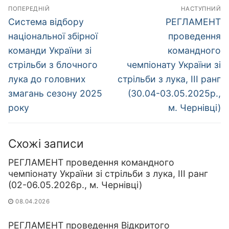
Навігація
ПОПЕРЕДНІЙ
НАСТУПНИЙ
записів
Попередній
Наступний
Система відбору
РЕГЛАМЕНТ
запис:
запис:
національної збірної
проведення
команди України зі
командного
стрільби з блочного
чемпіонату України зі
лука до головних
стрільби з лука, ІІІ ранг
змагань сезону 2025
(30.04-03.05.2025р.,
року
м. Чернівці)
Схожі записи
РЕГЛАМЕНТ проведення командного
чемпіонату України зі стрільби з лука, ІІІ ранг
(02-06.05.2026р., м. Чернівці)
08.04.2026
РЕГЛАМЕНТ проведення Відкритого