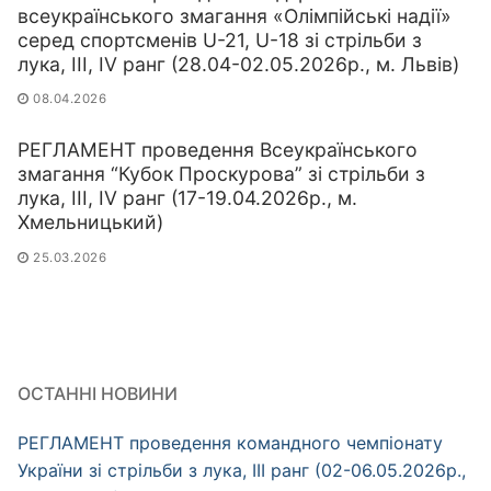
всеукраїнського змагання «Олімпійські надії»
серед спортсменів U-21, U-18 зі стрільби з
лука, ІІІ, IV ранг (28.04-02.05.2026р., м. Львів)
08.04.2026
РЕГЛАМЕНТ проведення Всеукраїнського
змагання “Кубок Проскурова” зі стрільби з
лука, ІІІ, IV ранг (17-19.04.2026р., м.
Хмельницький)
25.03.2026
ОСТАННІ НОВИНИ
РЕГЛАМЕНТ проведення командного чемпіонату
України зі стрільби з лука, ІІІ ранг (02-06.05.2026р.,