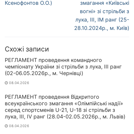
Ксенофонтов О.О.)
змагання «Київські
вогні» зі стрільби з
лука, ІІІ, ІМ ранг (25-
28.10.2024р., м. Київ)
Схожі записи
РЕГЛАМЕНТ проведення командного
чемпіонату України зі стрільби з лука, ІІІ ранг
(02-06.05.2026р., м. Чернівці)
08.04.2026
РЕГЛАМЕНТ проведення Відкритого
всеукраїнського змагання «Олімпійські надії»
серед спортсменів U-21, U-18 зі стрільби з
лука, ІІІ, IV ранг (28.04-02.05.2026р., м. Львів)
08.04.2026