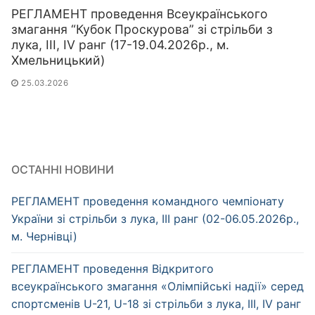
РЕГЛАМЕНТ проведення Всеукраїнського
змагання “Кубок Проскурова” зі стрільби з
лука, ІІІ, IV ранг (17-19.04.2026р., м.
Хмельницький)
25.03.2026
ОСТАННІ НОВИНИ
РЕГЛАМЕНТ проведення командного чемпіонату
України зі стрільби з лука, ІІІ ранг (02-06.05.2026р.,
м. Чернівці)
РЕГЛАМЕНТ проведення Відкритого
всеукраїнського змагання «Олімпійські надії» серед
спортсменів U-21, U-18 зі стрільби з лука, ІІІ, IV ранг