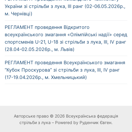
України зі стрільби з лука, ІІІ ранг (02-06.05.2026р.,
м. Чернівці)
РЕГЛАМЕНТ проведення Відкритого
всеукраїнського змагання «Олімпійські надії» серед
спортсменів U-21, U-18 зі стрільби з лука, ІІІ, IV ранг
(28.04-02.05.2026р., м. Львів)
РЕГЛАМЕНТ проведення Всеукраїнського змагання
“Кубок Проскурова” зі стрільби з лука, ІІІ, IV ранг
(17-19.04.2026р., м. Хмельницький)
Авторське право © 2026 Всеукраїнська федерація
стрільби з лука – Powered by Руденчик Євген.