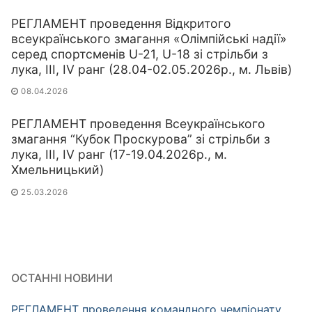
РЕГЛАМЕНТ проведення Відкритого
всеукраїнського змагання «Олімпійські надії»
серед спортсменів U-21, U-18 зі стрільби з
лука, ІІІ, IV ранг (28.04-02.05.2026р., м. Львів)
08.04.2026
РЕГЛАМЕНТ проведення Всеукраїнського
змагання “Кубок Проскурова” зі стрільби з
лука, ІІІ, IV ранг (17-19.04.2026р., м.
Хмельницький)
25.03.2026
ОСТАННІ НОВИНИ
РЕГЛАМЕНТ проведення командного чемпіонату