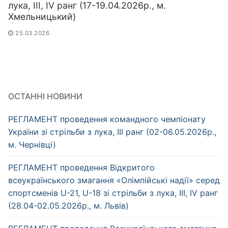
лука, ІІІ, IV ранг (17-19.04.2026р., м.
Хмельницький)
25.03.2026
ОСТАННІ НОВИНИ
РЕГЛАМЕНТ проведення командного чемпіонату
України зі стрільби з лука, ІІІ ранг (02-06.05.2026р.,
м. Чернівці)
РЕГЛАМЕНТ проведення Відкритого
всеукраїнського змагання «Олімпійські надії» серед
спортсменів U-21, U-18 зі стрільби з лука, ІІІ, IV ранг
(28.04-02.05.2026р., м. Львів)