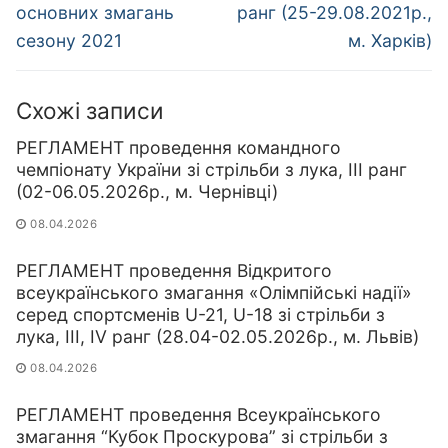
основних змагань
ранг (25-29.08.2021р.,
сезону 2021
м. Харків)
Схожі записи
РЕГЛАМЕНТ проведення командного
чемпіонату України зі стрільби з лука, ІІІ ранг
(02-06.05.2026р., м. Чернівці)
08.04.2026
РЕГЛАМЕНТ проведення Відкритого
всеукраїнського змагання «Олімпійські надії»
серед спортсменів U-21, U-18 зі стрільби з
лука, ІІІ, IV ранг (28.04-02.05.2026р., м. Львів)
08.04.2026
РЕГЛАМЕНТ проведення Всеукраїнського
змагання “Кубок Проскурова” зі стрільби з