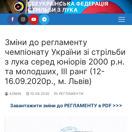
Перейти
ВСЕУКРАЇНСЬКА ФЕДЕРАЦІЯ
СТРІЛЬБИ З ЛУКА
до
вмісту
Зміни до регламенту
чемпіонату України зі стрільби
з лука серед юніорів 2000 р.н.
та молодших, ІІІ ранг (12-
16.09.2020р., м. Львів)
ADMIN
10.08.2020
РЕГЛАМЕНТИ
Завантажити зміни до РЕГЛАМЕНТУ в PDF >>>