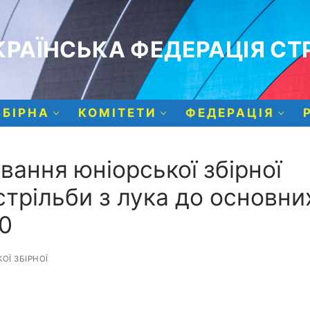
РАЇНСЬКА ФЕДЕРАЦІЯ СТР
ЗБІРНА
КОМІТЕТИ
ФЕДЕРАЦІЯ
ання юніорської збірної
стрільби з лука до основни
0
Ї ЗБІРНОЇ