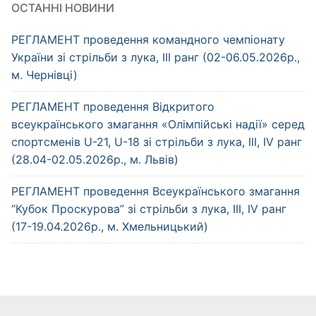
ОСТАННІ НОВИНИ
РЕГЛАМЕНТ проведення командного чемпіонату
України зі стрільби з лука, ІІІ ранг (02-06.05.2026р.,
м. Чернівці)
РЕГЛАМЕНТ проведення Відкритого
всеукраїнського змагання «Олімпійські надії» серед
спортсменів U-21, U-18 зі стрільби з лука, ІІІ, IV ранг
(28.04-02.05.2026р., м. Львів)
РЕГЛАМЕНТ проведення Всеукраїнського змагання
“Кубок Проскурова” зі стрільби з лука, ІІІ, IV ранг
(17-19.04.2026р., м. Хмельницький)