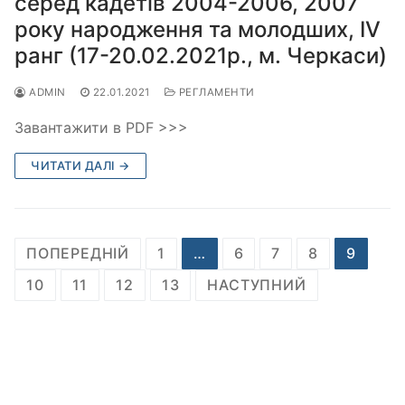
серед кадетів 2004-2006, 2007
року народження та молодших, ІV
ранг (17-20.02.2021р., м. Черкаси)
ADMIN
22.01.2021
РЕГЛАМЕНТИ
Завантажити в PDF >>>
ЧИТАТИ ДАЛІ →
Пагінація
ПОПЕРЕДНІЙ
1
…
6
7
8
9
записів
10
11
12
13
НАСТУПНИЙ