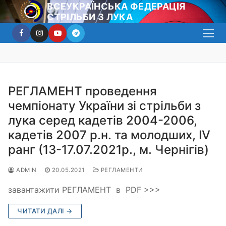
Перейти
ВСЕУКРАЇНСЬКА ФЕДЕРАЦІЯ
СТРІЛЬБИ З ЛУКА
до
вмісту
РЕГЛАМЕНТ проведення
чемпіонату України зі стрільби з
лука серед кадетів 2004-2006,
кадетів 2007 р.н. та молодших, ІV
ранг (13-17.07.2021р., м. Чернігів)
ADMIN
20.05.2021
РЕГЛАМЕНТИ
завантажити РЕГЛАМЕНТ в PDF >>>
ЧИТАТИ ДАЛІ →