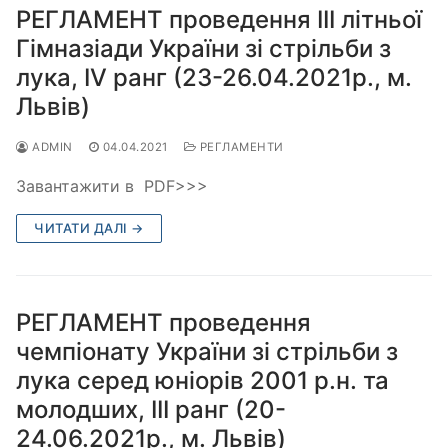
РЕГЛАМЕНТ проведення ІІІ літньої
Гімназіади України зі стрільби з
лука, ІV ранг (23-26.04.2021р., м.
Львів)
ADMIN
04.04.2021
РЕГЛАМЕНТИ
Завантажити в PDF>>>
ЧИТАТИ ДАЛІ →
РЕГЛАМЕНТ проведення
чемпіонату України зі стрільби з
лука серед юніорів 2001 р.н. та
молодших, ІІІ ранг (20-
24.06.2021р., м. Львів)