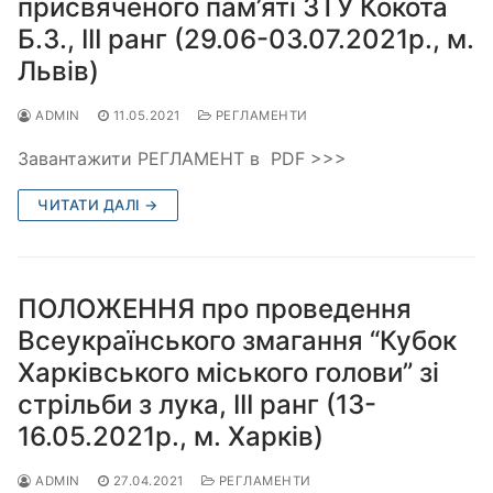
присвяченого пам’яті ЗТУ Кокота
Б.З., ІІІ ранг (29.06-03.07.2021р., м.
Львів)
ADMIN
11.05.2021
РЕГЛАМЕНТИ
Завантажити РЕГЛАМЕНТ в PDF >>>
ЧИТАТИ ДАЛІ →
ПОЛОЖЕННЯ про проведення
Всеукраїнського змагання “Кубок
Харківського міського голови” зі
стрільби з лука, ІІІ ранг (13-
16.05.2021р., м. Харків)
ADMIN
27.04.2021
РЕГЛАМЕНТИ