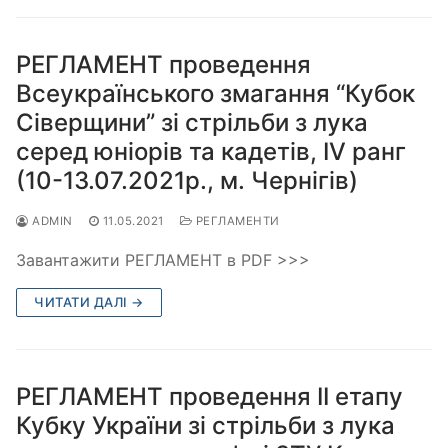
РЕГЛАМЕНТ проведення
Всеукраїнського змагання “Кубок
Сіверщини” зі стрільби з лука
серед юніорів та кадетів, ІV ранг
(10-13.07.2021р., м. Чернігів)
ADMIN
11.05.2021
РЕГЛАМЕНТИ
Завантажити РЕГЛАМЕНТ в PDF >>>
ЧИТАТИ ДАЛІ →
РЕГЛАМЕНТ проведення ІІ етапу
Кубку України зі стрільби з лука