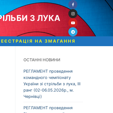
ІЛЬБИ З ЛУКА
РЕЄСТРАЦІЯ НА ЗМАГАННЯ
ОСТАННІ НОВИНИ
РЕГЛАМЕНТ проведення
командного чемпіонату
України зі стрільби з лука, ІІІ
ранг (02-06.05.2026р., м.
Чернівці)
РЕГЛАМЕНТ проведення