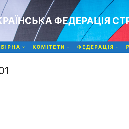
РАЇНСЬКА ФЕДЕРАЦІЯ СТР
ЗБІРНА
КОМІТЕТИ
ФЕДЕРАЦІЯ
01