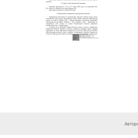
Авторс