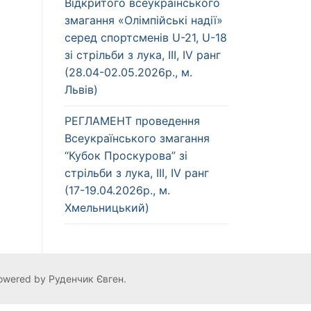
Відкритого всеукраїнського
змагання «Олімпійські надії»
серед спортсменів U-21, U-18
зі стрільби з лука, ІІІ, IV ранг
(28.04-02.05.2026р., м.
Львів)
РЕГЛАМЕНТ проведення
Всеукраїнського змагання
“Кубок Проскурова” зі
стрільби з лука, ІІІ, IV ранг
(17-19.04.2026р., м.
Хмельницький)
owered by Руденчик Євген.