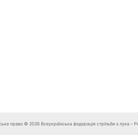
ьке право © 2026 Всеукраїнська федерація стрільби з лука – P