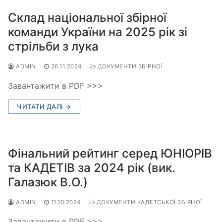
Склад національної збірної
команди України на 2025 рік зі
стрільби з лука
ADMIN
26.11.2024
ДОКУМЕНТИ ЗБІРНОЇ
Завантажити в PDF >>>
ЧИТАТИ ДАЛІ →
Фінальний рейтинг серед ЮНІОРІВ
та КАДЕТІВ за 2024 рік (вик.
Галазюк В.О.)
ADMIN
11.10.2024
ДОКУМЕНТИ КАДЕТСЬКОЇ ЗБІРНОЇ
Завантажити в PDF >>>