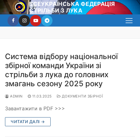
Перейти
ВСЕУКРАЇНСЬКА ФЕДЕРАЦІЯ
СТРІЛЬБИ З ЛУКА
до
вмісту
Система відбору національної
збірної команди України зі
стрільби з лука до головних
змагань сезону 2025 року
ADMIN
11.03.2025
ДОКУМЕНТИ ЗБІРНОЇ
Завантажити в PDF >>>
ЧИТАТИ ДАЛІ →