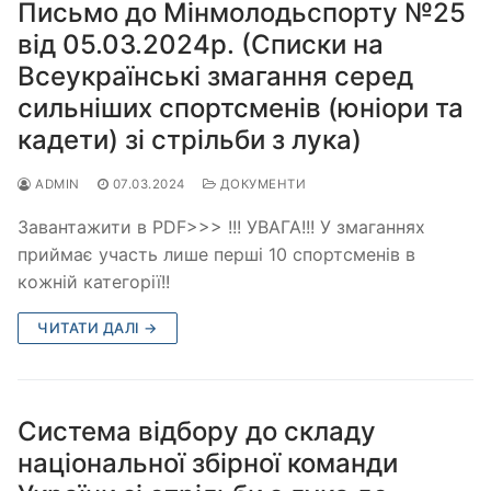
Письмо до Мінмолодьспорту №25
від 05.03.2024р. (Списки на
Всеукраїнські змагання серед
сильніших спортсменів (юніори та
кадети) зі стрільби з лука)
ADMIN
07.03.2024
ДОКУМЕНТИ
Завантажити в PDF>>> !!! УВАГА!!! У змаганнях
приймає участь лише перші 10 спортсменів в
кожній категорії!!
ЧИТАТИ ДАЛІ →
Система відбору до складу
національної збірної команди