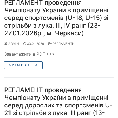
РЕГЛАМЕНТ проведення
Чемпіонату України в приміщенні
серед спортсменів (U-18, U-15) зі
стрільби з лука, ІІІ, IV ранг (23-
27.01.2026р., м. Черкаси)
ADMIN
30.01.2026
РЕГЛАМЕНТИ
Завантажити в PDF >>>
ЧИТАТИ ДАЛІ →
РЕГЛАМЕНТ проведення
Чемпіонату України в приміщенні
серед дорослих та спортсменів U-
21 зі стрільби з лука, ІІІ ранг (13-