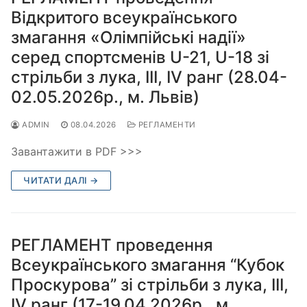
Відкритого всеукраїнського
змагання «Олімпійські надії»
серед спортсменів U-21, U-18 зі
стрільби з лука, ІІІ, IV ранг (28.04-
02.05.2026р., м. Львів)
ADMIN
08.04.2026
РЕГЛАМЕНТИ
Завантажити в PDF >>>
ЧИТАТИ ДАЛІ →
РЕГЛАМЕНТ проведення
Всеукраїнського змагання “Кубок
Проскурова” зі стрільби з лука, ІІІ,
IV ранг (17-19.04.2026р., м.