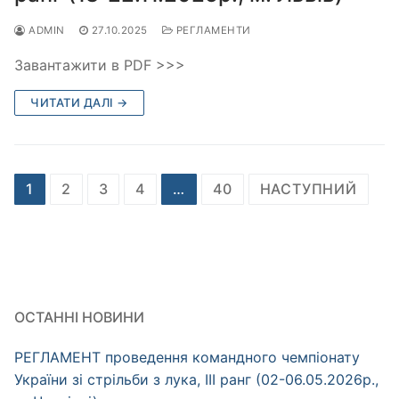
ADMIN
27.10.2025
РЕГЛАМЕНТИ
Завантажити в PDF >>>
ЧИТАТИ ДАЛІ →
Пагінація
1
2
3
4
…
40
НАСТУПНИЙ
записів
ОСТАННІ НОВИНИ
РЕГЛАМЕНТ проведення командного чемпіонату
України зі стрільби з лука, ІІІ ранг (02-06.05.2026р.,