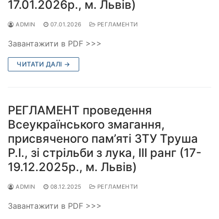
17.01.2026р., м. Львів)
ADMIN
07.01.2026
РЕГЛАМЕНТИ
Завантажити в PDF >>>
ЧИТАТИ ДАЛІ →
РЕГЛАМЕНТ проведення
Всеукраїнського змагання,
присвяченого пам’яті ЗТУ Труша
Р.І., зі стрільби з лука, ІІІ ранг (17-
19.12.2025р., м. Львів)
ADMIN
08.12.2025
РЕГЛАМЕНТИ
Завантажити в PDF >>>