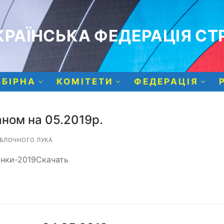
РАЇНСЬКА ФЕДЕРАЦІЯ СТР
ЗБІРНА
КОМІТЕТИ
ФЕДЕРАЦІЯ
аном на 05.2019р.
 БЛОЧНОГО ЛУКА
жінки-2019Скачать