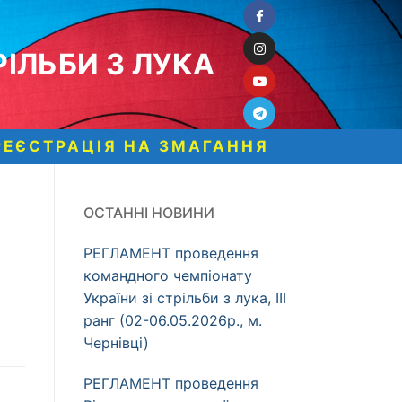
ІЛЬБИ З ЛУКА
РЕЄСТРАЦІЯ НА ЗМАГАННЯ
ОСТАННІ НОВИНИ
РЕГЛАМЕНТ проведення
командного чемпіонату
України зі стрільби з лука, ІІІ
ранг (02-06.05.2026р., м.
Чернівці)
РЕГЛАМЕНТ проведення