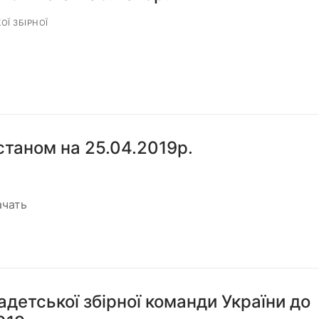
Ї ЗБІРНОЇ
таном на 25.04.2019р.
ачать
детської збірної команди України до