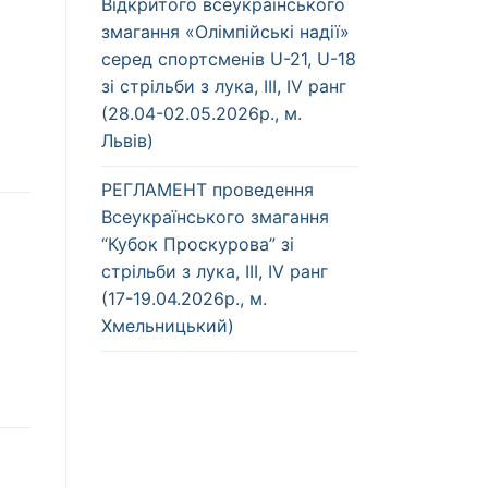
Відкритого всеукраїнського
змагання «Олімпійські надії»
серед спортсменів U-21, U-18
зі стрільби з лука, ІІІ, IV ранг
(28.04-02.05.2026р., м.
Львів)
РЕГЛАМЕНТ проведення
Всеукраїнського змагання
“Кубок Проскурова” зі
стрільби з лука, ІІІ, IV ранг
(17-19.04.2026р., м.
Хмельницький)