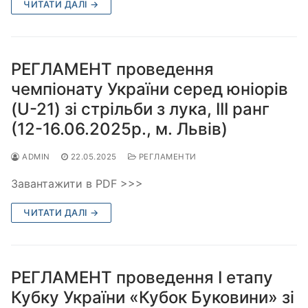
ЧИТАТИ ДАЛІ →
РЕГЛАМЕНТ проведення
чемпіонату України серед юніорів
(U-21) зі стрільби з лука, ІІІ ранг
(12-16.06.2025р., м. Львів)
ADMIN
22.05.2025
РЕГЛАМЕНТИ
Завантажити в PDF >>>
ЧИТАТИ ДАЛІ →
РЕГЛАМЕНТ проведення І етапу
Кубку України «Кубок Буковини» зі