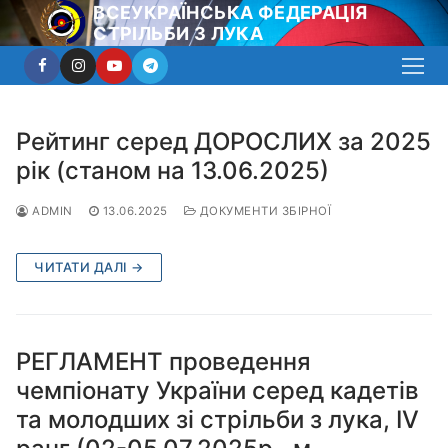
Перейти
ВСЕУКРАЇНСЬКА ФЕДЕРАЦІЯ
СТРІЛЬБИ З ЛУКА
до
вмісту
Рейтинг серед ДОРОСЛИХ за 2025
рік (станом на 13.06.2025)
ADMIN
13.06.2025
ДОКУМЕНТИ ЗБІРНОЇ
ЧИТАТИ ДАЛІ →
РЕГЛАМЕНТ проведення
чемпіонату України серед кадетів
та молодших зі стрільби з лука, ІV