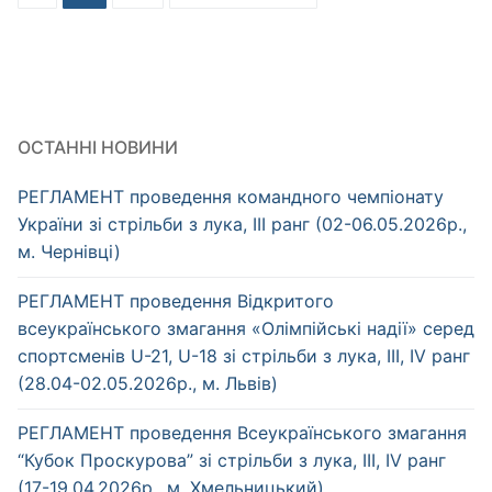
ОСТАННІ НОВИНИ
РЕГЛАМЕНТ проведення командного чемпіонату
України зі стрільби з лука, ІІІ ранг (02-06.05.2026р.,
м. Чернівці)
РЕГЛАМЕНТ проведення Відкритого
всеукраїнського змагання «Олімпійські надії» серед
спортсменів U-21, U-18 зі стрільби з лука, ІІІ, IV ранг
(28.04-02.05.2026р., м. Львів)
РЕГЛАМЕНТ проведення Всеукраїнського змагання
“Кубок Проскурова” зі стрільби з лука, ІІІ, IV ранг
(17-19.04.2026р., м. Хмельницький)