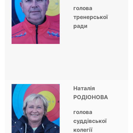
голова
тренерської
ради
Наталія
РОДІОНОВА
голова
суддівської
колегії