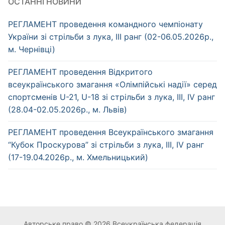
ОСТАННІ НОВИНИ
РЕГЛАМЕНТ проведення командного чемпіонату
України зі стрільби з лука, ІІІ ранг (02-06.05.2026р.,
м. Чернівці)
РЕГЛАМЕНТ проведення Відкритого
всеукраїнського змагання «Олімпійські надії» серед
спортсменів U-21, U-18 зі стрільби з лука, ІІІ, IV ранг
(28.04-02.05.2026р., м. Львів)
РЕГЛАМЕНТ проведення Всеукраїнського змагання
“Кубок Проскурова” зі стрільби з лука, ІІІ, IV ранг
(17-19.04.2026р., м. Хмельницький)
Авторське право © 2026 Всеукраїнська федерація